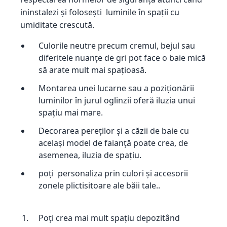
ininstalezi și folosești luminile în spații cu
umiditate crescută.
Culorile neutre precum cremul, bejul sau
diferitele nuanțe de gri pot face o baie mică
să arate mult mai spațioasă.
Montarea unei lucarne sau a poziționării
luminilor în jurul oglinzii oferă iluzia unui
spațiu mai mare.
Decorarea pereților și a căzii de baie cu
același model de faianță poate crea, de
asemenea, iluzia de spațiu.
poți personaliza prin culori și accesorii
zonele plictisitoare ale băii tale..
Poți crea mai mult spațiu depozitând