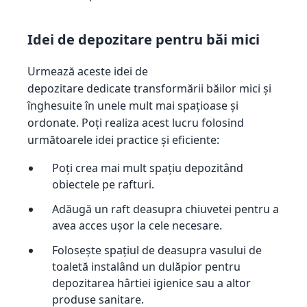
Idei de depozitare pentru băi mici
Urmează aceste idei de
depozitare dedicate transformării băilor mici și
înghesuite în unele mult mai spațioase și
ordonate. Poți realiza acest lucru folosind
următoarele idei practice și eficiente:
Poți crea mai mult spațiu depozitând
obiectele pe rafturi.
Adăugă un raft deasupra chiuvetei pentru a
avea acces ușor la cele necesare.
Folosește spațiul de deasupra vasului de
toaletă instalând un dulăpior pentru
depozitarea hârtiei igienice sau a altor
produse sanitare.