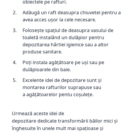
obiectele pe rafturi.
Adăugă un raft deasupra chiuvetei pentru a
avea acces ușor la cele necesare.
Folosește spațiul de deasupra vasului de
toaletă instalând un dulăpior pentru
depozitarea hârtiei igienice sau a altor
produse sanitare.
Poți instala agățătoare pe uși sau pe
dulăpioarele din baie.
Excelente idei de depozitare sunt și
montarea rafturilor suprapuse sau
a agățătoarelor pentu coșulețe.
Urmează aceste idei de
depozitare dedicate transformării băilor mici și
înghesuite în unele mult mai spațioase și