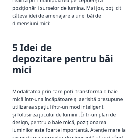
realiza prin manipularea percepției și a
poziționării surselor de lumina. Mai jos, poți citi
câteva idei de amenajare a unei băi de
dimensiuni mici:
5 Idei de
depozitare pentru băi
mici
Modalitatea prin care poți transforma o baie
mică într-una încăpătoare și aerisită presupune
utilizarea spațiul într-un mod inteligent
și folosirea jocului de lumini . Într-un plan de
design, pentru o baie mică, poziționarea
luminilor este foarte importantă. Atenție mare la
respectarea normelor de siguranță atunci când