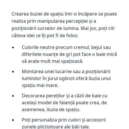
Crearea iluziei de spațiu într-o încăpere se poate
realiza prin manipularea percepției și a
poziționării surselor de lumina. Mai jos, poți citi
câteva idei ce îți pot fi de folos:
Culorile neutre precum cremul, bejul sau
diferitele nuanțe de gri pot face o baie mică
să arate mult mai spațioasă.
Montarea unei lucarne sau a poziționării
luminilor în jurul oglinzii oferă iluzia unui
spațiu mai mare.
Decorarea pereților și a căzii de baie cu
același model de faianță poate crea, de
asemenea, iluzia de spațiu.
Poți personaliza prin culori și accesorii
zonele plictisitoare ale băii tale.