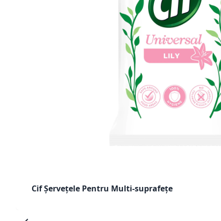
Cif Șervețele Pentru Multi-suprafețe